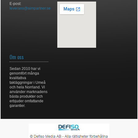
E-post:
leverans@aimpartner.se
Om oss
Sedan 2010 har vi
genomfört många
kvalitativa
takläggningar i Umeå
och hela Norrland. Vi
använder marknadens
bästa produkter och
erbjuder omfattande
garantier.