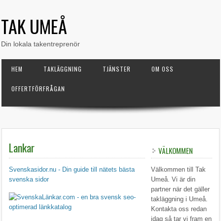
TAK UMEÅ
Din lokala takentreprenör
HEM
TAKLÄGGNING
TJÄNSTER
OM OSS
OFFERTFÖRFRÅGAN
Lankar
VÄLKOMMEN
Svenskasidor.nu - Din guide till nätets bästa
Välkommen till Tak
svenska sidor
Umeå. Vi är din
partner när det gäller
takläggning i Umeå.
Kontakta oss redan
idag så tar vi fram en