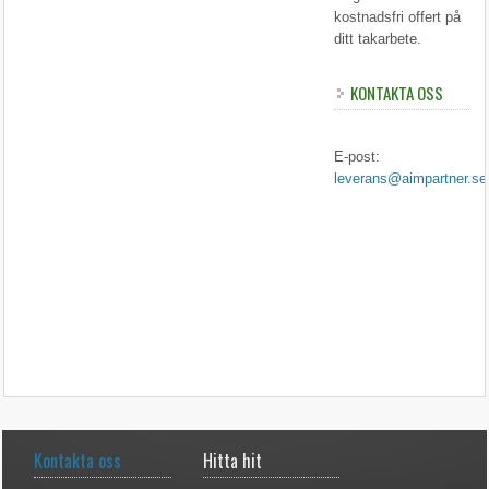
kostnadsfri offert på
ditt takarbete.
KONTAKTA OSS
E-post:
leverans@aimpartner.se
Kontakta oss
Hitta hit